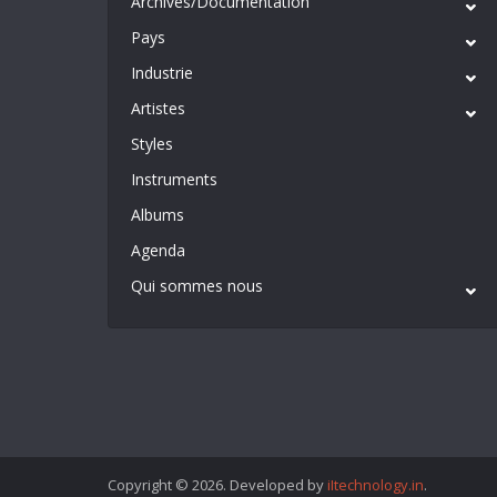
Archives/Documentation
Pays
Industrie
Artistes
Styles
Instruments
Albums
Agenda
Qui sommes nous
Copyright © 2026. Developed by
iItechnology.in
.