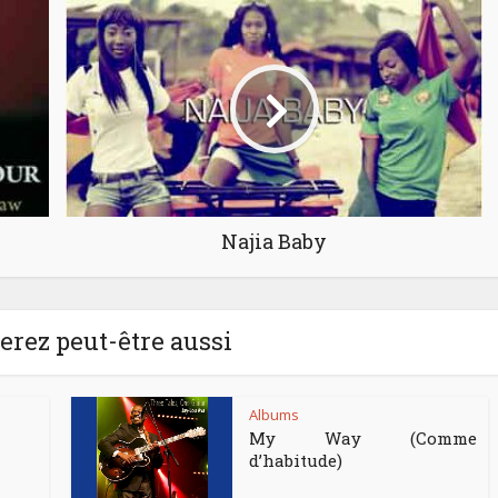
Najia Baby
rez peut-être aussi
Albums
My Way (Comme
d’habitude)