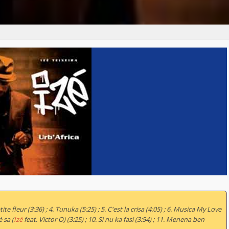
ite fleur (3:36) ; 4. Tunuka (5:25) ; 5. C'est la crisa (4:05) ; 6. Musica My Love
é sa (
Izé
feat. Victor O) (3:25) ; 10. Si nu ka fasi (3:54) ; 11. Menena ben