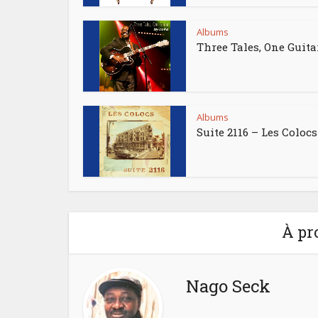
Albums
Three Tales, One Guita
Albums
Suite 2116 – Les Colocs
À pr
Nago Seck