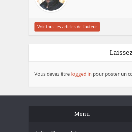
Voir tous les articles de l'auteur
Laisse
Vous devez être
logged in
pour poster un c
Menu