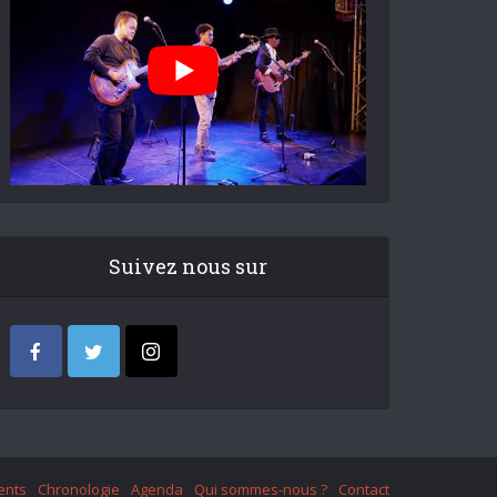
Suivez nous sur
ents
Chronologie
Agenda
Qui sommes-nous ?
Contact