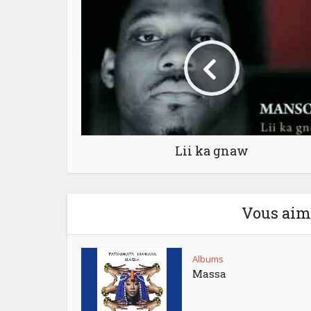
Lii ka gnaw
Vous aime
Albums
Massa