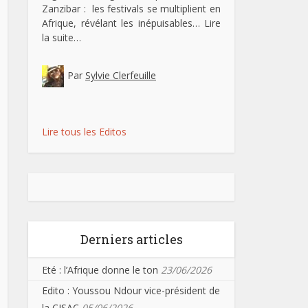
Zanzibar : les festivals se multiplient en
Afrique, révélant les inépuisables…
Lire
la suite…
Par
Sylvie Clerfeuille
Lire tous les Editos
Derniers articles
Eté : l’Afrique donne le ton
23/06/2026
Edito : Youssou Ndour vice-président de
la CISAC
05/06/2026