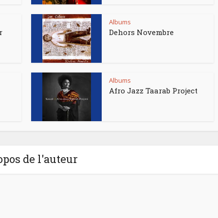
Albums
r
Dehors Novembre
Albums
Afro Jazz Taarab Project
opos de l'auteur