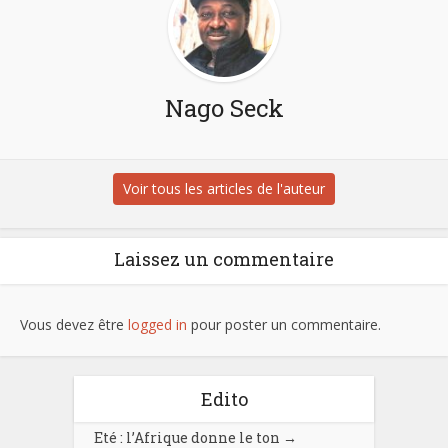
Nago Seck
Voir tous les articles de l'auteur
Laissez un commentaire
Vous devez être
logged in
pour poster un commentaire.
Edito
Eté : l’Afrique donne le ton
→