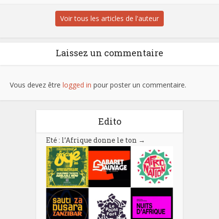
Voir tous les articles de l'auteur
Laissez un commentaire
Vous devez être
logged in
pour poster un commentaire.
Edito
Eté : l’Afrique donne le ton
→