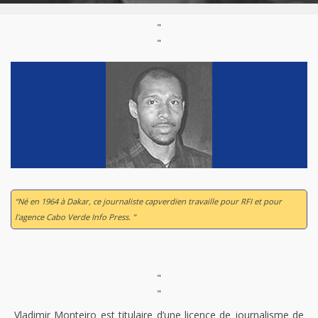
"
"
“Né en 1964 à Dakar, ce journaliste capverdien travaille pour RFI et pour
l'agence Cabo Verde Info Press. ”
"
"
Vladimir Monteiro est titulaire d’une licence de journalisme de