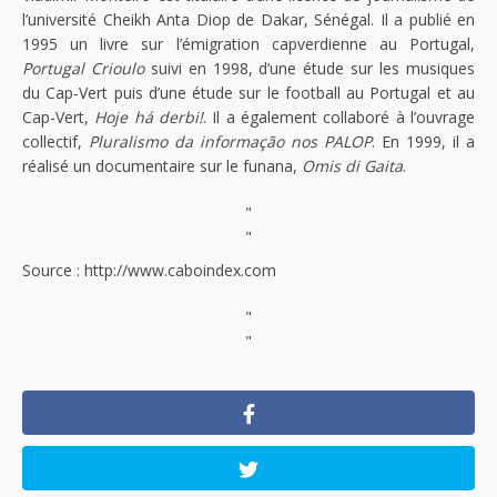
l’université Cheikh Anta Diop de Dakar, Sénégal. Il a publié en
1995 un livre sur l’émigration capverdienne au Portugal,
Portugal Crioulo
suivi en 1998, d’une étude sur les musiques
du Cap-Vert puis d’une étude sur le football au Portugal et au
Cap-Vert,
Hoje há derbi!
. Il a également collaboré à l’ouvrage
collectif,
Pluralismo da informação nos PALOP
. En 1999, il a
réalisé un documentaire sur le funana,
Omis di Gaita
.
"
"
Source : http://www.caboindex.com
"
"