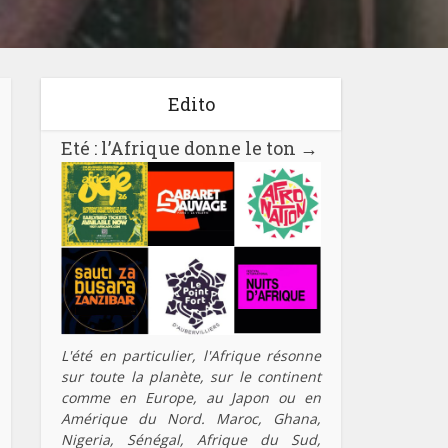
Edito
Eté : l’Afrique donne le ton
→
L'été en particulier, l'Afrique résonne
sur toute la planète, sur le continent
comme en Europe, au Japon ou en
Amérique du Nord. Maroc, Ghana,
Nigeria, Sénégal, Afrique du Sud,