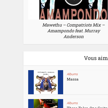
Mawethu – Compatriots Mix –
Amampondo feat. Murray
Anderson
Vous aime
Albums
Massa
Albums