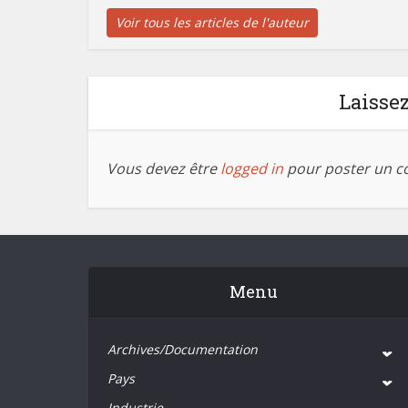
Voir tous les articles de l'auteur
Laisse
Vous devez être
logged in
pour poster un c
Menu
Archives/Documentation
Pays
Industrie