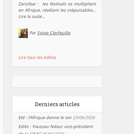
Zanzibar : les festivals se multiplient
en Afrique, révélant les inépuisables…
Lire la suite…
Par
Sylvie Clerfeuille
Lire tous les Editos
Derniers articles
Eté : l’Afrique donne le ton
23/06/2026
Edito : Youssou Ndour vice-président
de la CISAC
05/06/2026