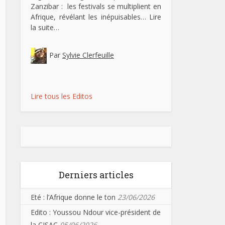
Zanzibar : les festivals se multiplient en
Afrique, révélant les inépuisables…
Lire
la suite…
Par
Sylvie Clerfeuille
Lire tous les Editos
Derniers articles
Eté : l’Afrique donne le ton
23/06/2026
Edito : Youssou Ndour vice-président de
la CISAC
05/06/2026