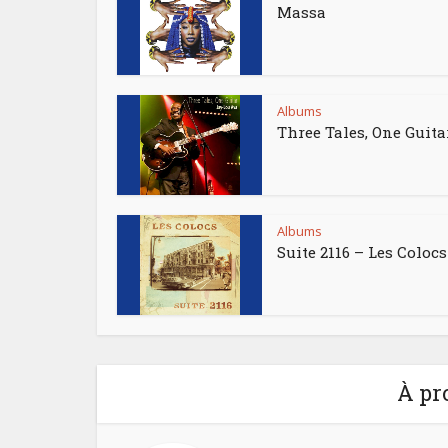
Massa
Albums
Three Tales, One Guita
Albums
Suite 2116 – Les Colocs
À pr