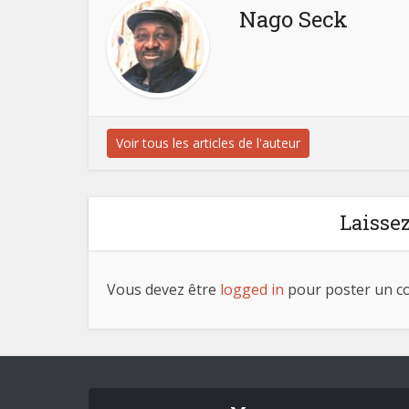
Nago Seck
Voir tous les articles de l'auteur
Laisse
Vous devez être
logged in
pour poster un c