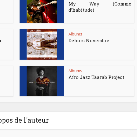
My Way (Comme
d’habitude)
Albums
r
Dehors Novembre
Albums
Afro Jazz Taarab Project
opos de l'auteur