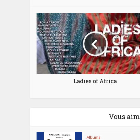
"
Ladies of Africa
Vous aime
Albums