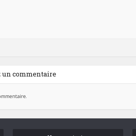
z un commentaire
ommentaire.