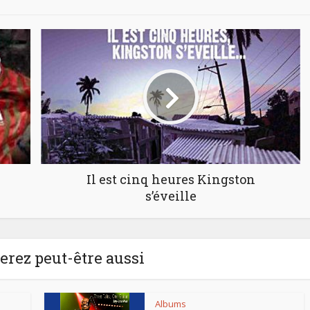
Il est cinq heures Kingston
s’éveille
rez peut-être aussi
Albums