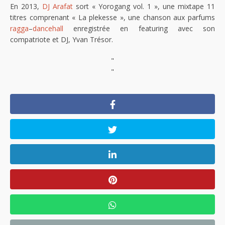
En 2013,
DJ Arafat
sort « Yorogang vol. 1 », une mixtape 11
titres comprenant « La plekesse », une chanson aux parfums
ragga
–
dancehall
enregistrée en featuring avec son
compatriote et DJ, Yvan Trésor.
"
"