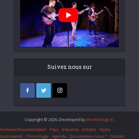
Suivez nous sur
Copyright © 2026. Developed by
iItechnology.in
.
Archives/Documentation
Pays
Industrie
Artistes
Styles
Instruments
Chronologie
Agenda
Qui sommes-nous ?
Contact