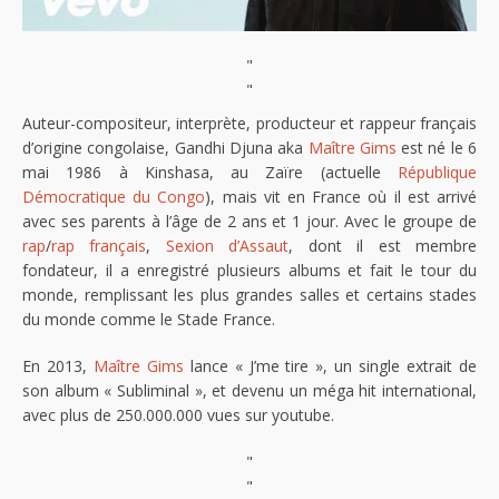
"
"
Auteur-compositeur, interprète, producteur et rappeur français
d’origine congolaise, Gandhi Djuna aka
Maître Gims
est né le 6
mai 1986 à Kinshasa, au Zaïre (actuelle
République
Démocratique du Congo
), mais vit en France où il est arrivé
avec ses parents à l’âge de 2 ans et 1 jour. Avec le groupe de
rap
/
rap français
,
Sexion d’Assaut
, dont il est membre
fondateur, il a enregistré plusieurs albums et fait le tour du
monde, remplissant les plus grandes salles et certains stades
du monde comme le Stade France.
En 2013,
Maître Gims
lance « J’me tire », un single extrait de
son album « Subliminal », et devenu un méga hit international,
avec plus de 250.000.000 vues sur youtube.
"
"