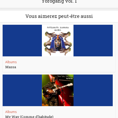
Yorogang vol. 1
Vous aimerez peut-être aussi
Albums
Massa
Albums
My Way (Comme d’habitude)