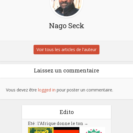
Nago Seck
Voir tous les articles de l'auteur
Laissez un commentaire
Vous devez être
logged in
pour poster un commentaire.
Edito
Eté : l’Afrique donne le ton
→