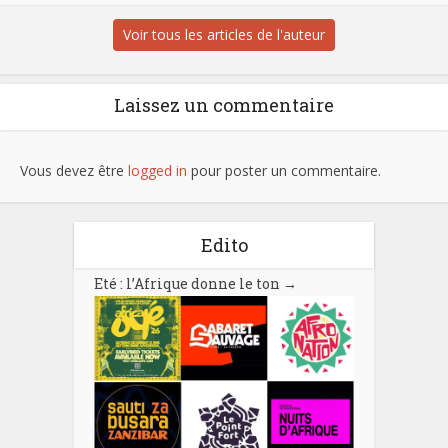
Voir tous les articles de l'auteur
Laissez un commentaire
Vous devez être
logged in
pour poster un commentaire.
Edito
Eté : l’Afrique donne le ton
→