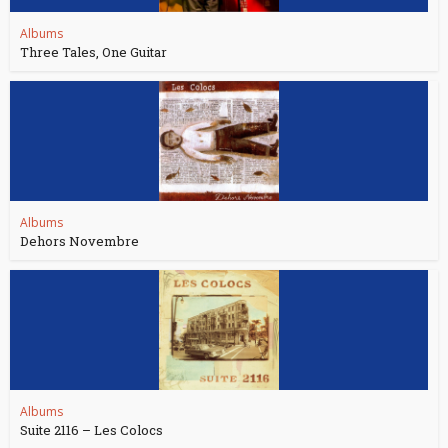
Albums
Three Tales, One Guitar
Albums
Dehors Novembre
Albums
Suite 2116 – Les Colocs