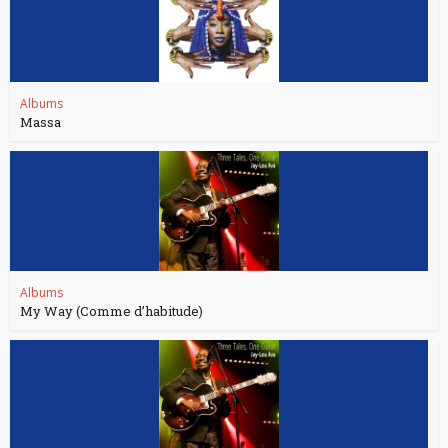
Albums
Massa
Albums
My Way (Comme d’habitude)