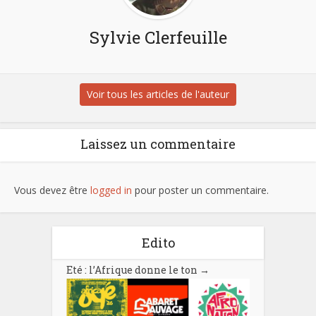
Sylvie Clerfeuille
Voir tous les articles de l'auteur
Laissez un commentaire
Vous devez être
logged in
pour poster un commentaire.
Edito
Eté : l’Afrique donne le ton
→