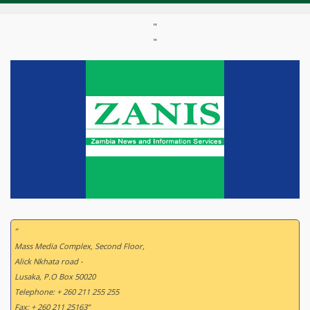
"
"
“
Mass Media Complex, Second Floor,
Alick Nkhata road -
Lusaka, P.O Box 50020
Telephone: + 260 211 255 255
Fax: + 260 211 25163”