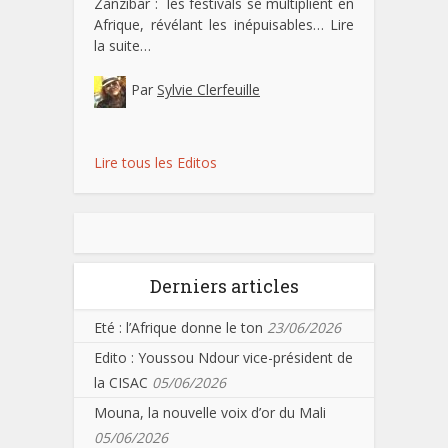
Zanzibar : les festivals se multiplient en
Afrique, révélant les inépuisables…
Lire
la suite…
Par
Sylvie Clerfeuille
Lire tous les Editos
Derniers articles
Eté : l’Afrique donne le ton
23/06/2026
Edito : Youssou Ndour vice-président de
la CISAC
05/06/2026
Mouna, la nouvelle voix d’or du Mali
05/06/2026