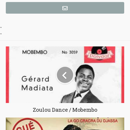
"
"
Zoulou Dance / Mobembo