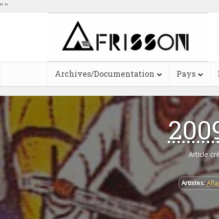
"
"
Archives/Documentation
Pays
2009
Article cr
Artistes:
Afia