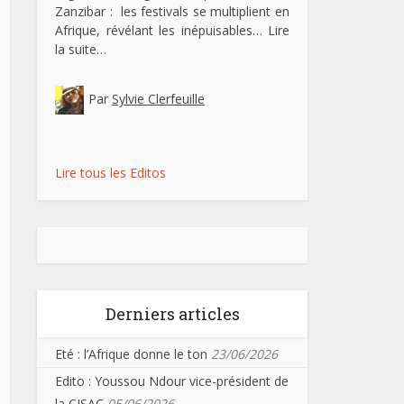
Zanzibar : les festivals se multiplient en
Afrique, révélant les inépuisables…
Lire
la suite…
Par
Sylvie Clerfeuille
Lire tous les Editos
Derniers articles
Eté : l’Afrique donne le ton
23/06/2026
Edito : Youssou Ndour vice-président de
la CISAC
05/06/2026