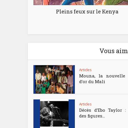
Pleins feux sur le Kenya
Vous aime
Articles
Mouna, la nouvelle 
d’or du Mali
Articles
Décès d’Ebo Taylor :
des figures...