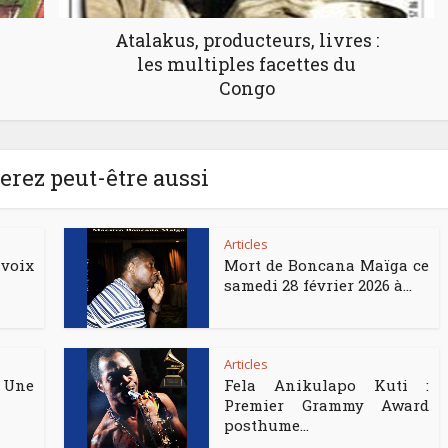
Atalakus, producteurs, livres :
les multiples facettes du
Congo
rez peut-être aussi
Articles
voix
Mort de Boncana Maïga ce
samedi 28 février 2026 à...
Articles
 Une
Fela Anikulapo Kuti :
Premier Grammy Award
posthume...