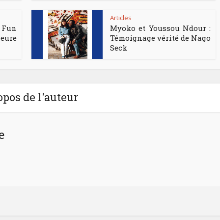
Articles
 Fun
Myoko et Youssou Ndour :
eure
Témoignage vérité de Nago
Seck
opos de l'auteur
e