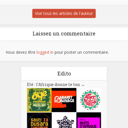
Voir tous les articles de l'auteur
Laissez un commentaire
Vous devez être
logged in
pour poster un commentaire.
Edito
Eté : l’Afrique donne le ton
→