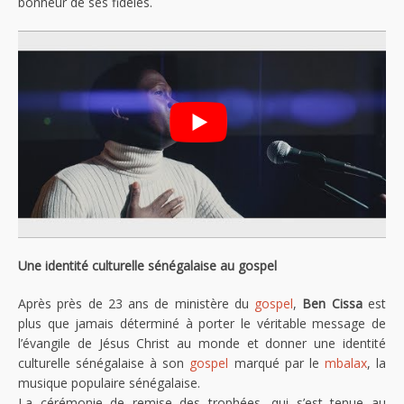
bonheur de ses fidèles.
Une identité culturelle sénégalaise au gospel
Après près de 23 ans de ministère du
gospel
,
Ben Cissa
est
plus que jamais déterminé à porter le véritable message de
l’évangile de Jésus Christ au monde et donner une identité
culturelle sénégalaise à son
gospel
marqué par le
mbalax
, la
musique populaire sénégalaise.
La cérémonie de remise des trophées, qui s’est tenue au