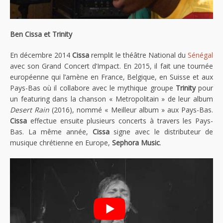
Ben Cissa et Trinity
En décembre 2014
Cissa
remplit le théâtre National du
Sénégal
avec son Grand Concert d’Impact. En 2015, il fait une tournée
européenne qui l’amène en France, Belgique, en Suisse et aux
Pays-Bas où il collabore avec le mythique groupe
Trinity
pour
un featuring dans la chanson « Metropolitain » de leur album
Desert Rain
(2016), nommé « Meilleur album » aux Pays-Bas.
Cissa
effectue ensuite plusieurs concerts à travers les Pays-
Bas. La même année,
Cissa
signe avec le distributeur de
musique chrétienne en Europe,
Sephora Music
.