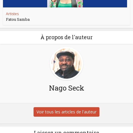
Artistes
Fatou Samba
À propos de l'auteur
Nago Seck
Voir tous les articles de l'auteur
Laissez un commentaire