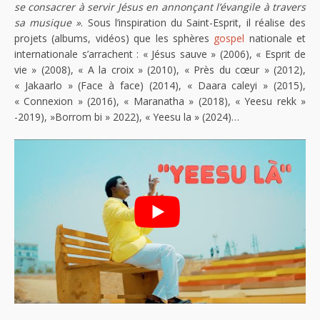
se consacrer à servir Jésus en annonçant l’évangile à travers
sa musique »
. Sous l’inspiration du Saint-Esprit, il réalise des
projets (albums, vidéos) que les sphères
gospel
nationale et
internationale s’arrachent : « Jésus sauve » (2006), « Esprit de
vie » (2008), « A la croix » (2010), « Près du cœur » (2012),
« Jakaarlo » (Face à face) (2014), « Daara caleyi » (2015),
« Connexion » (2016), « Maranatha » (2018), « Yeesu rekk »
-2019), »Borrom bi » 2022), « Yeesu la » (2024)…