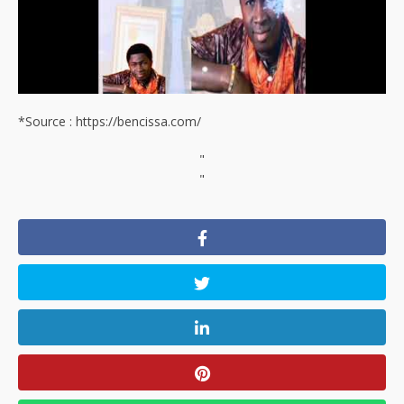
*Source : https://bencissa.com/
"
"