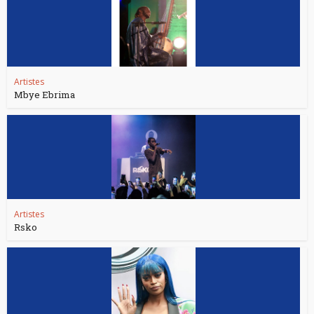
Artistes
Mbye Ebrima
Artistes
Rsko