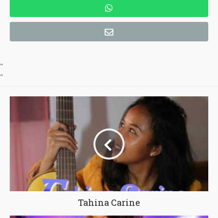
"
"
Tahina Carine