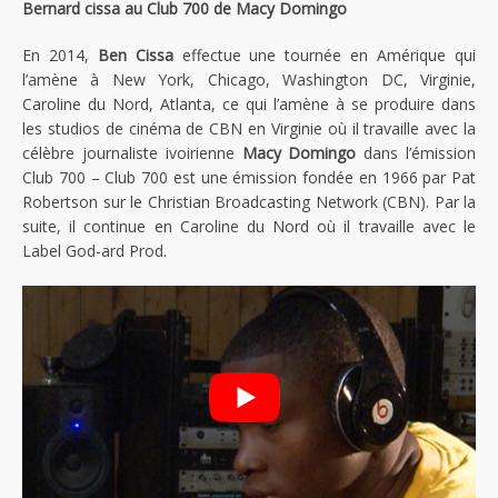
Bernard cissa au Club 700 de Macy Domingo
En 2014,
Ben Cissa
effectue une tournée en Amérique qui
l’amène à New York, Chicago, Washington DC, Virginie,
Caroline du Nord, Atlanta, ce qui l’amène à se produire dans
les studios de cinéma de CBN en Virginie où il travaille avec la
célèbre journaliste ivoirienne
Macy Domingo
dans l’émission
Club 700 – Club 700 est une émission fondée en 1966 par Pat
Robertson sur le Christian Broadcasting Network (CBN). Par la
suite, il continue en Caroline du Nord où il travaille avec le
Label God-ard Prod.