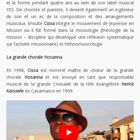
et le forme pendant quatre ans au sein de son label musical
YES. De choriste et pianiste, il devient également un ingénieur
de son et un as de la composition et des arrangements
musicaux. Ensuite
Cissa
intègre le mouvement de Jeunesse en
Mission ou il fût formé dans la missiologie (théologie de la
mission – discipline qui développe une réflexion systématique
sur l’activité missionnaire) et l’ethnomusicologie.
La grande chorale Hosanna
En 1998,
Cissa
est nommé maître de chœur de la grande
chorale
Hosanna
et est envoyé en tant que responsable
musical de la grande Croisade de la télé évangéliste
Herick
Kaouwle
en Casamance en 1999.