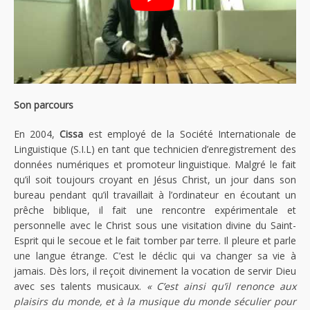
Son parcours
En 2004,
Cissa
est employé de la Société Internationale de
Linguistique (S.I.L) en tant que technicien d’enregistrement des
données numériques et promoteur linguistique. Malgré le fait
qu’il soit toujours croyant en Jésus Christ, un jour dans son
bureau pendant qu’il travaillait à l’ordinateur en écoutant un
prêche biblique, il fait une rencontre expérimentale et
personnelle avec le Christ sous une visitation divine du Saint-
Esprit qui le secoue et le fait tomber par terre. Il pleure et parle
une langue étrange. C’est le déclic qui va changer sa vie à
jamais. Dès lors, il reçoit divinement la vocation de servir Dieu
avec ses talents musicaux.
« C’est ainsi qu’il renonce aux
plaisirs du monde, et à la musique du monde séculier pour