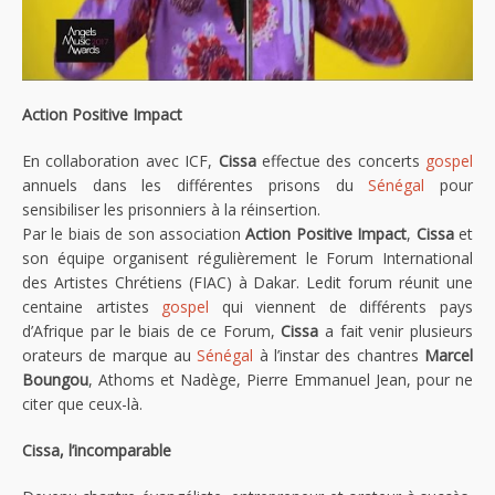
Action Positive Impact
En collaboration avec ICF,
Cissa
effectue des concerts
gospel
annuels dans les différentes prisons du
Sénégal
pour
sensibiliser les prisonniers à la réinsertion.
Par le biais de son association
Action Positive Impact
,
Cissa
et
son équipe organisent régulièrement le Forum International
des Artistes Chrétiens (FIAC) à Dakar. Ledit forum réunit une
centaine artistes
gospel
qui viennent de différents pays
d’Afrique par le biais de ce Forum,
Cissa
a fait venir plusieurs
orateurs de marque au
Sénégal
à l’instar des chantres
Marcel
Boungou
, Athoms et Nadège, Pierre Emmanuel Jean, pour ne
citer que ceux-là.
Cissa, l’incomparable