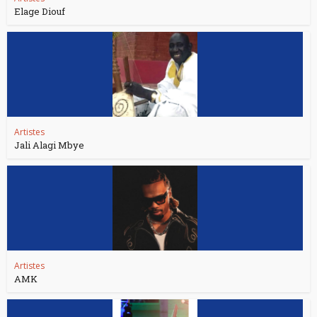
Elage Diouf
Artistes
Jali Alagi Mbye
Artistes
AMK