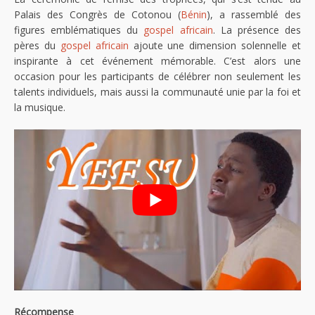
Palais des Congrès de Cotonou (
Bénin
), a rassemblé des
figures emblématiques du
gospel africain
. La présence des
pères du
gospel africain
ajoute une dimension solennelle et
inspirante à cet événement mémorable. C’est alors une
occasion pour les participants de célébrer non seulement les
talents individuels, mais aussi la communauté unie par la foi et
la musique.
Récompense