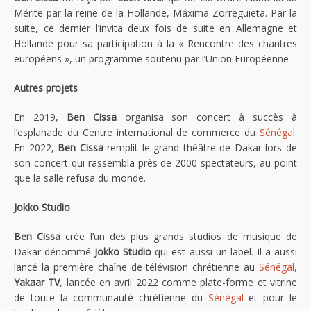
Mérite par la reine de la Hollande, Máxima Zorreguieta. Par la
suite, ce dernier l’invita deux fois de suite en Allemagne et
Hollande pour sa participation à la « Rencontre des chantres
européens », un programme soutenu par l’Union Européenne
Autres projets
En 2019,
Ben Cissa
organisa son concert à succès à
l’esplanade du Centre international de commerce du
Sénégal
.
En 2022,
Ben Cissa
remplit le grand théâtre de Dakar lors de
son concert qui rassembla près de 2000 spectateurs, au point
que la salle refusa du monde.
Jokko Studio
Ben Cissa
crée l’un des plus grands studios de musique de
Dakar dénommé
Jokko Studio
qui est aussi un label. Il a aussi
lancé la première chaîne de télévision chrétienne au
Sénégal
,
Yakaar TV
, lancée en avril 2022 comme plate-forme et vitrine
de toute la communauté chrétienne du
Sénégal
et pour le