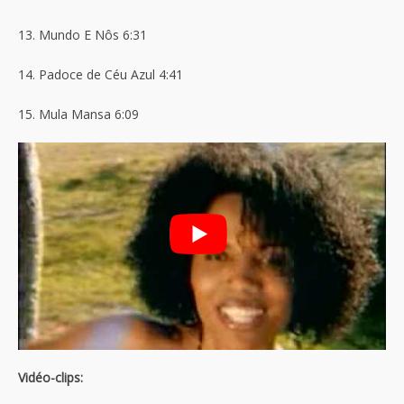
13. Mundo E Nôs 6:31
14. Padoce de Céu Azul 4:41
15. Mula Mansa 6:09
Vidéo-clips: