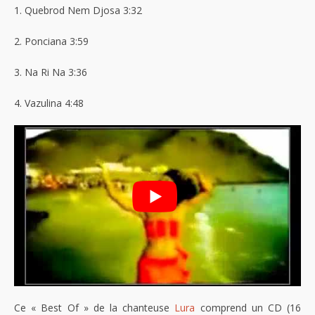
1. Quebrod Nem Djosa 3:32
2. Ponciana 3:59
3. Na Ri Na 3:36
4. Vazulina 4:48
Ce « Best Of » de la chanteuse
Lura
comprend un CD (16