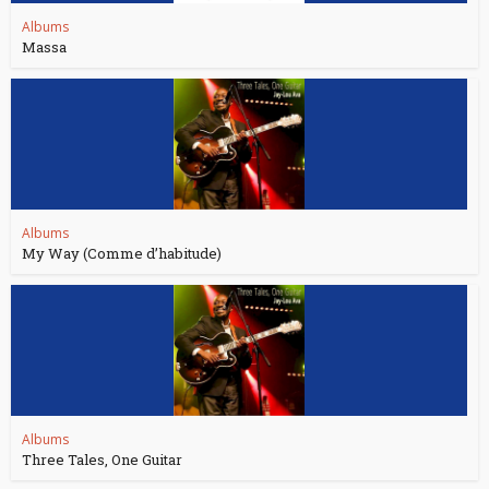
Albums
Massa
Albums
My Way (Comme d’habitude)
Albums
Three Tales, One Guitar