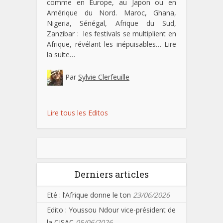
comme en Europe, au Japon ou en
Amérique du Nord. Maroc, Ghana,
Nigeria, Sénégal, Afrique du Sud,
Zanzibar : les festivals se multiplient en
Afrique, révélant les inépuisables…
Lire
la suite…
Par
Sylvie Clerfeuille
Lire tous les Editos
Derniers articles
Eté : l’Afrique donne le ton
23/06/2026
Edito : Youssou Ndour vice-président de
la CISAC
05/06/2026