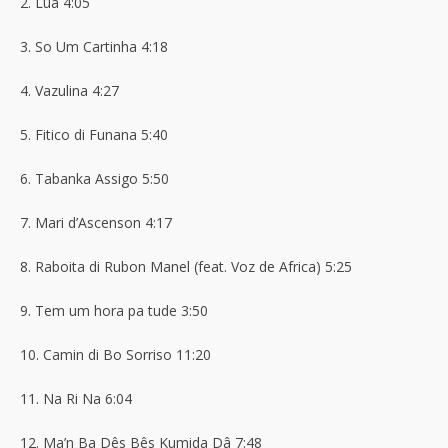
2. Lua 4:05
3. So Um Cartinha 4:18
4. Vazulina 4:27
5. Fitico di Funana 5:40
6. Tabanka Assigo 5:50
7. Mari d’Ascenson 4:17
8. Raboita di Rubon Manel (feat. Voz de Africa) 5:25
9. Tem um hora pa tude 3:50
10. Camin di Bo Sorriso 11:20
11. Na Ri Na 6:04
12. Ma’n Ba Dês Bês Kumida Dâ 7:48