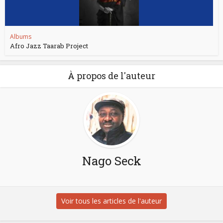
Albums
Afro Jazz Taarab Project
À propos de l'auteur
Nago Seck
Voir tous les articles de l'auteur