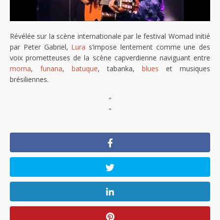
Révélée sur la scène internationale par le festival Womad initié
par Peter Gabriel,
Lura
s’impose lentement comme une des
voix prometteuses de la scène capverdienne naviguant entre
morna
,
funana
,
batuque
, tabanka,
blues
et musiques
brésiliennes.
"
"