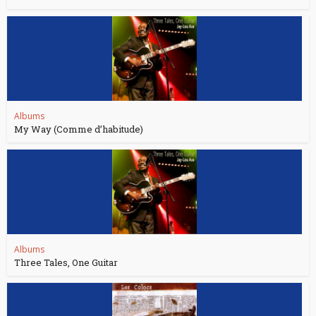
Albums
My Way (Comme d’habitude)
Albums
Three Tales, One Guitar