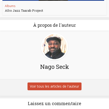
Albums
Afro Jazz Taarab Project
À propos de l'auteur
Nago Seck
Voir tous les articles de l'auteur
Laissez un commentaire