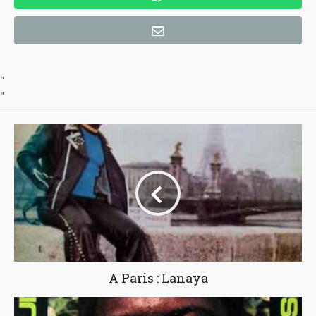
"
"
A Paris : Lanaya