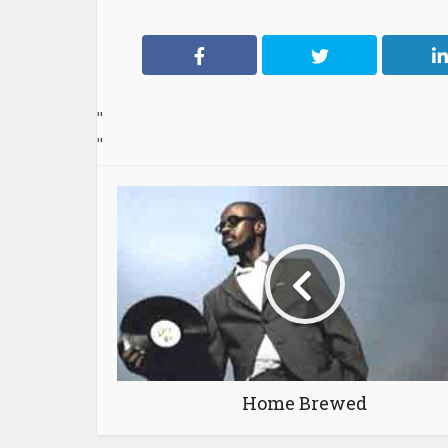
"
"
Home Brewed