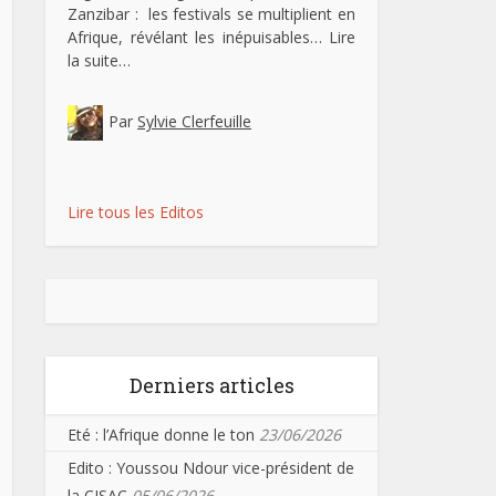
Zanzibar : les festivals se multiplient en
Afrique, révélant les inépuisables…
Lire
la suite…
Par
Sylvie Clerfeuille
Lire tous les Editos
Derniers articles
Eté : l’Afrique donne le ton
23/06/2026
Edito : Youssou Ndour vice-président de
la CISAC
05/06/2026