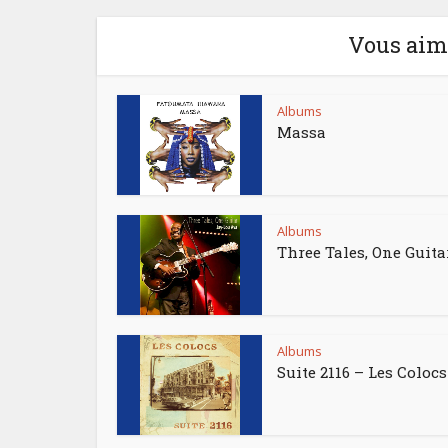
Vous aime
Albums
Massa
Albums
Three Tales, One Guita
Albums
Suite 2116 – Les Colocs