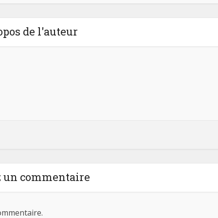
opos de l'auteur
z un commentaire
ommentaire.