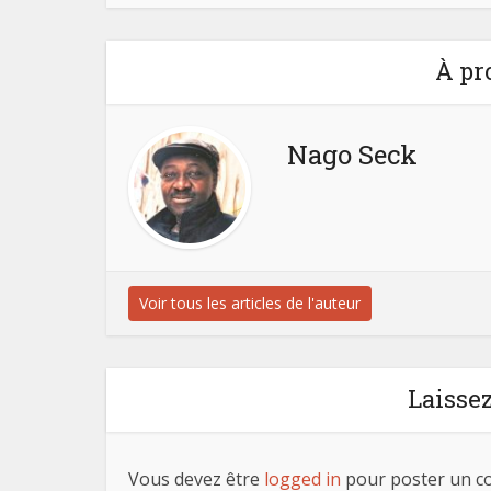
À pr
Nago Seck
Voir tous les articles de l'auteur
Laisse
Vous devez être
logged in
pour poster un c