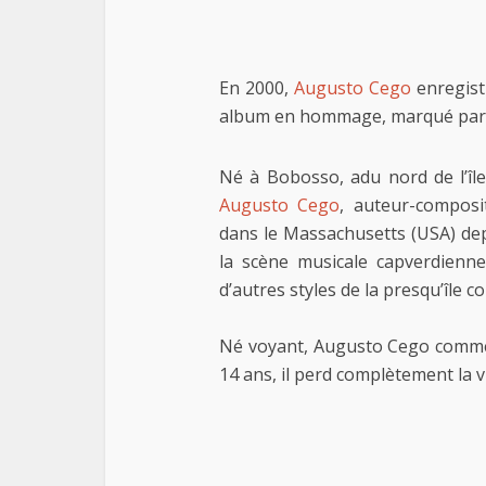
En 2000,
Augusto Cego
enregist
album en hommage, marqué par sa
Né à Bobosso, adu nord de l’îl
Augusto Cego
, auteur-composit
dans le Massachusetts (USA) dep
la scène musicale capverdienn
d’autres styles de la presqu’île 
Né voyant, Augusto Cego commenc
14 ans, il perd complètement la v