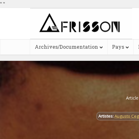
"
"
Archives/Documentation
Pays
Articl
Artistes:
Augusto Ce