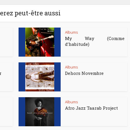
rez peut-être aussi
Albums
My Way (Comme
d’habitude)
Albums
r
Dehors Novembre
Albums
Afro Jazz Taarab Project