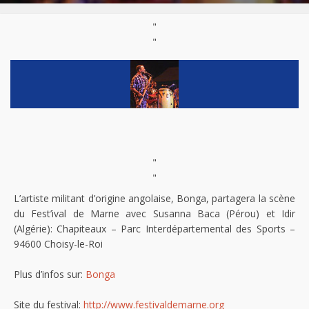
"
"
"
"
L’artiste militant d’origine angolaise, Bonga, partagera la scène
du Fest’ival de Marne avec Susanna Baca (Pérou) et Idir
(Algérie): Chapiteaux – Parc Interdépartemental des Sports –
94600 Choisy-le-Roi
Plus d’infos sur:
Bonga
Site du festival:
http://www.festivaldemarne.org