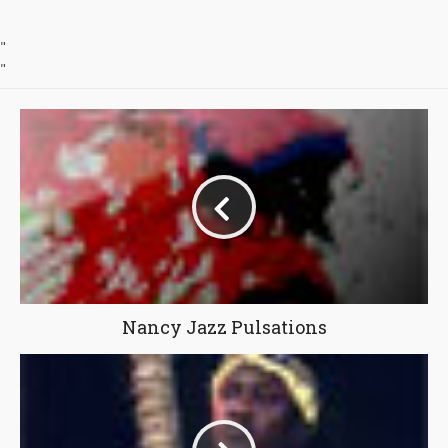
"
"
Nancy Jazz Pulsations