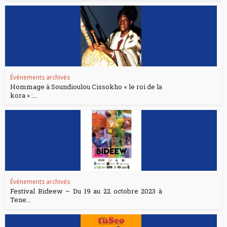
Événements archivés
Hommage à Soundioulou Cissokho « le roi de la
kora » :...
Événements archivés
Festival Bideew – Du 19 au 22 octobre 2023 à
Tene...