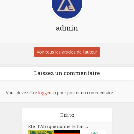
admin
Voir tous les articles de l'auteur
Laissez un commentaire
Vous devez être
logged in
pour poster un commentaire.
Edito
Eté : l’Afrique donne le ton
→