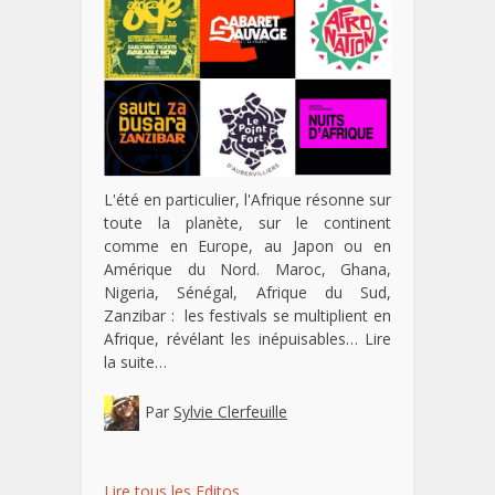
L'été en particulier, l'Afrique résonne sur
toute la planète, sur le continent
comme en Europe, au Japon ou en
Amérique du Nord. Maroc, Ghana,
Nigeria, Sénégal, Afrique du Sud,
Zanzibar : les festivals se multiplient en
Afrique, révélant les inépuisables…
Lire
la suite…
Par
Sylvie Clerfeuille
Lire tous les Editos