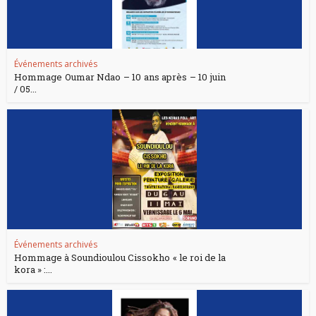
Événements archivés
Hommage Oumar Ndao – 10 ans après – 10 juin
/ 05...
Événements archivés
Hommage à Soundioulou Cissokho « le roi de la
kora » :...