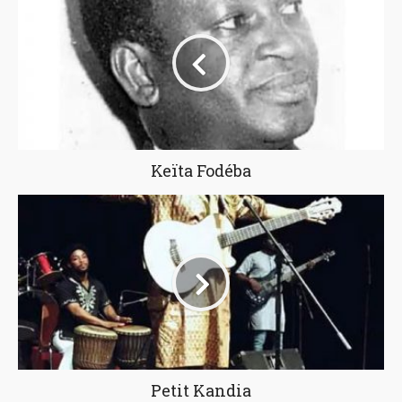
Keïta Fodéba
Petit Kandia