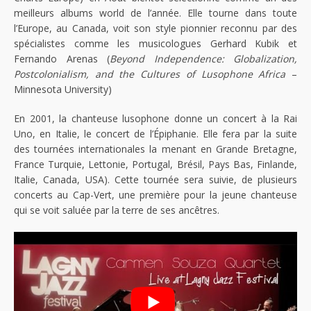
meilleurs albums world de l’année. Elle tourne dans toute
l’Europe, au Canada, voit son style pionnier reconnu par des
spécialistes comme les musicologues Gerhard Kubik et
Fernando Arenas (
Beyond Independence: Globalization,
Postcolonialism, and the Cultures of Lusophone Africa
–
Minnesota University)
En 2001, la chanteuse lusophone donne un concert à la Rai
Uno, en Italie, le concert de l’Épiphanie. Elle fera par la suite
des tournées internationales la menant en Grande Bretagne,
France Turquie, Lettonie, Portugal, Brésil, Pays Bas, Finlande,
Italie, Canada, USA). Cette tournée sera suivie, de plusieurs
concerts au Cap-Vert, une première pour la jeune chanteuse
qui se voit saluée par la terre de ses ancêtres.