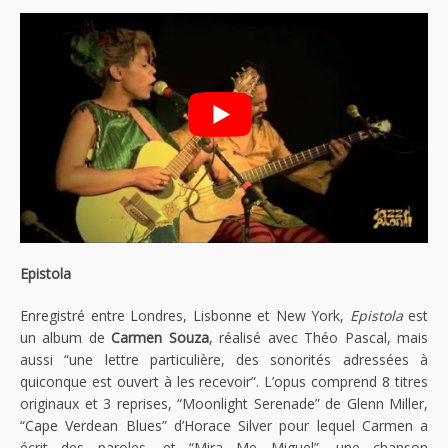
Epistola
Enregistré entre Londres, Lisbonne et New York,
Epistola
est
un album de
Carmen Souza
, réalisé avec Théo Pascal, mais
aussi “une lettre particulière, des sonorités adressées à
quiconque est ouvert à les recevoir”. L’opus comprend 8 titres
originaux et 3 reprises, “Moonlight Serenade” de Glenn Miller,
“Cape Verdean Blues” d’Horace Silver pour lequel Carmen a
écrit des paroles, et “Mira Me Miguel”, une chanson