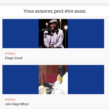
Vous aimerez peut-être aussi
Artistes
Elage Diouf
Artistes
Jali Alagi Mbye