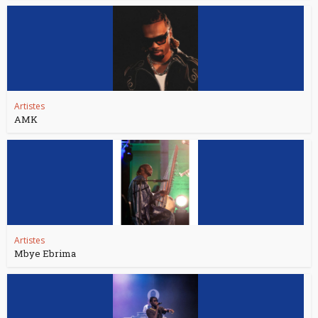
Artistes
AMK
Artistes
Mbye Ebrima