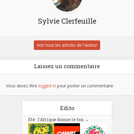
Sylvie Clerfeuille
Voir tous les articles de l'auteur
Laissez un commentaire
Vous devez être
logged in
pour poster un commentaire.
Edito
Eté : l’Afrique donne le ton
→