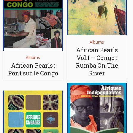
Albums
African Pearls
Vol.1 – Congo :
Albums
African Pearls :
Rumba On The
Pont sur le Congo
River