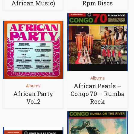
African Music)
Rpm Discs
Albums
African Pearls –
Albums
African Party
Congo 70 – Rumba
Vol.2
Rock