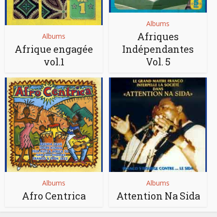
Albums
Afriques
Albums
Afrique engagée
Indépendantes
vol.1
Vol. 5
Albums
Albums
Afro Centrica
Attention Na Sida