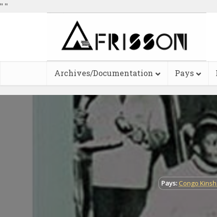
"
"
Archives/Documentation
Pays
Pays:
Congo Kins