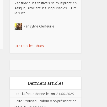
Zanzibar : les festivals se multiplient en
Afrique, révélant les inépuisables…
Lire
la suite…
Par
Sylvie Clerfeuille
Lire tous les Editos
Derniers articles
Eté : l’Afrique donne le ton
23/06/2026
Edito : Youssou Ndour vice-président de
la CISAC
05/06/2026