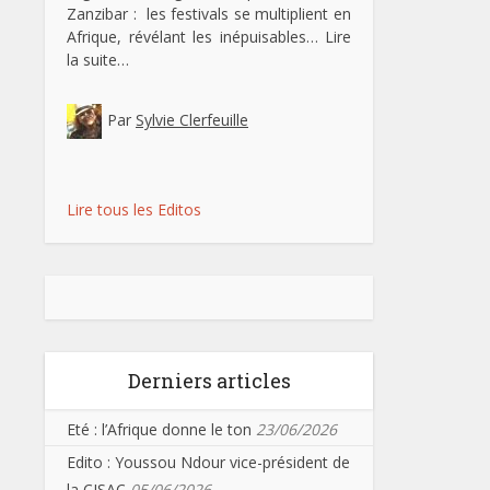
Zanzibar : les festivals se multiplient en
Afrique, révélant les inépuisables…
Lire
la suite…
Par
Sylvie Clerfeuille
Lire tous les Editos
Derniers articles
Eté : l’Afrique donne le ton
23/06/2026
Edito : Youssou Ndour vice-président de
la CISAC
05/06/2026