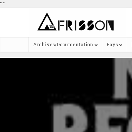
"
"
Archives/Documentation
Pays