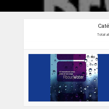
Cat
Total a