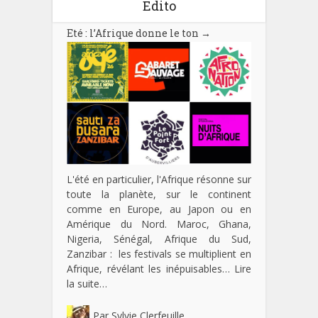
Edito
Eté : l’Afrique donne le ton
→
L'été en particulier, l'Afrique résonne sur
toute la planète, sur le continent
comme en Europe, au Japon ou en
Amérique du Nord. Maroc, Ghana,
Nigeria, Sénégal, Afrique du Sud,
Zanzibar : les festivals se multiplient en
Afrique, révélant les inépuisables…
Lire
la suite…
Par
Sylvie Clerfeuille