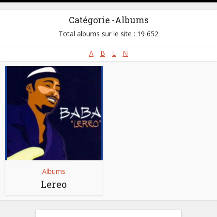
Catégorie -Albums
Total albums sur le site : 19 652
A
B
L
N
Albums
Lereo