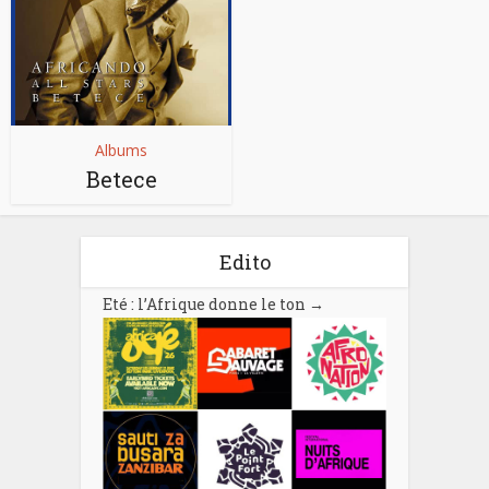
Albums
Betece
Edito
Eté : l’Afrique donne le ton
→