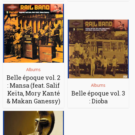
Albums
Belle époque vol. 2
: Mansa (feat. Salif
Albums
Keïta, Mory Kanté
Belle époque vol. 3
& Makan Ganessy)
: Dioba