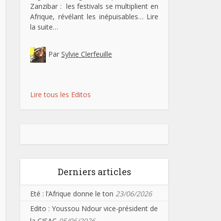
Zanzibar : les festivals se multiplient en
Afrique, révélant les inépuisables…
Lire
la suite…
Par
Sylvie Clerfeuille
Lire tous les Editos
Derniers articles
Eté : l’Afrique donne le ton
23/06/2026
Edito : Youssou Ndour vice-président de
la CISAC
05/06/2026