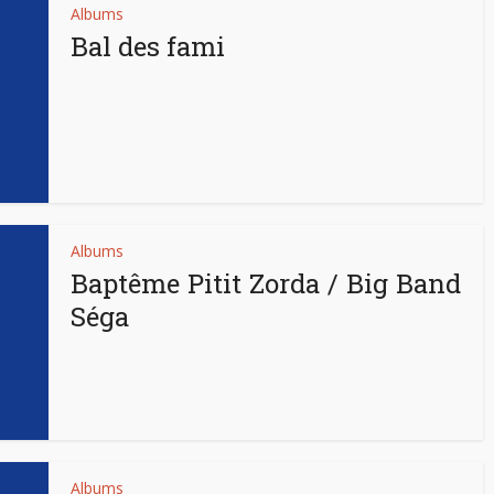
Albums
Bal des fami
Albums
Baptême Pitit Zorda / Big Band
Séga
Albums