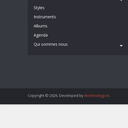
Styles
Instruments
Albums
Agenda
Qui sommes nous
Copyright © 2026. Developed by
iItechnology.in
.