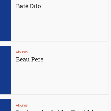
Baté Dilo
Albums
Beau Pere
Albums