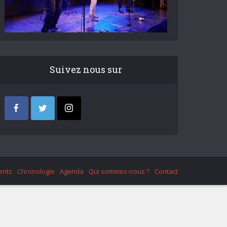
Suivez nous sur
ents
Chronologie
Agenda
Qui sommes-nous ?
Contact