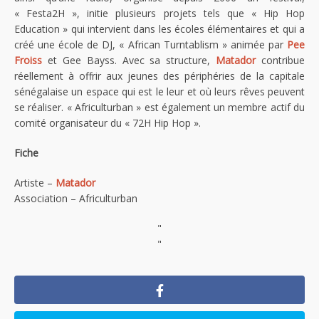
« Festa2H », initie plusieurs projets tels que « Hip Hop
Education » qui intervient dans les écoles élémentaires et qui a
créé une école de DJ, « African Turntablism » animée par
Pee
Froiss
et Gee Bayss. Avec sa structure,
Matador
contribue
réellement à offrir aux jeunes des périphéries de la capitale
sénégalaise un espace qui est le leur et où leurs rêves peuvent
se réaliser. « Africulturban » est également un membre actif du
comité organisateur du « 72H Hip Hop ».
Fiche
Artiste –
Matador
Association – Africulturban
"
"