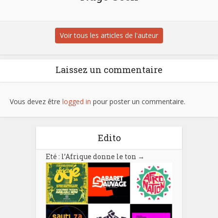
Voir tous les articles de l'auteur
Laissez un commentaire
Vous devez être
logged in
pour poster un commentaire.
Edito
Eté : l’Afrique donne le ton
→