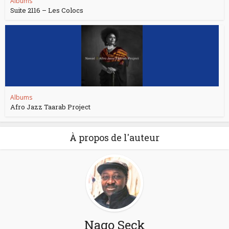
Albums
Suite 2116 – Les Colocs
Albums
Afro Jazz Taarab Project
À propos de l'auteur
Nago Seck