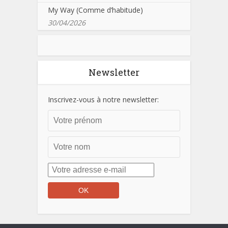
My Way (Comme d’habitude)
30/04/2026
Newsletter
Inscrivez-vous à notre newsletter: