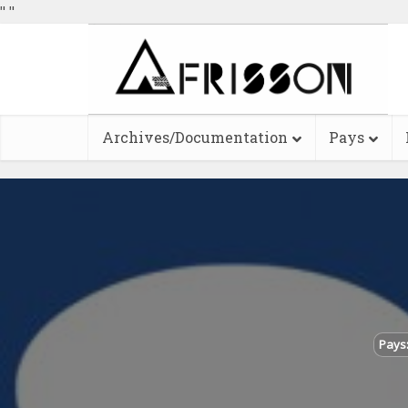
"
"
Archives/Documentation
Pays
Pays