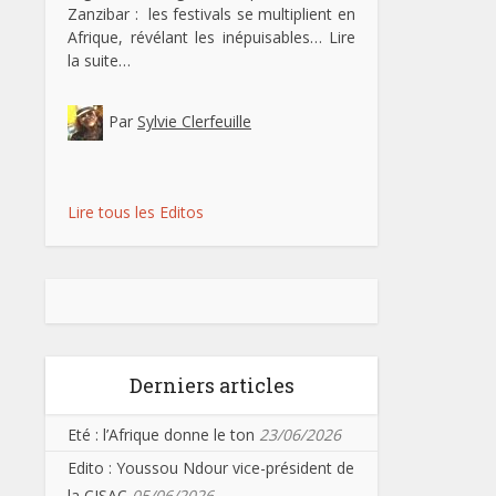
Zanzibar : les festivals se multiplient en
Afrique, révélant les inépuisables…
Lire
la suite…
Par
Sylvie Clerfeuille
Lire tous les Editos
Derniers articles
Eté : l’Afrique donne le ton
23/06/2026
Edito : Youssou Ndour vice-président de
la CISAC
05/06/2026