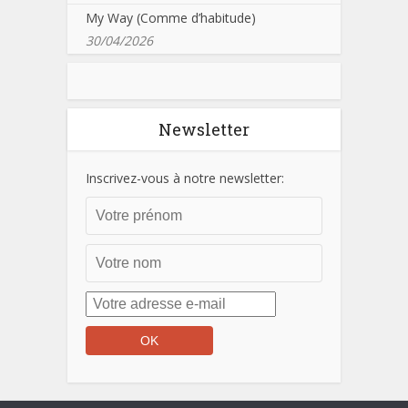
My Way (Comme d’habitude)
30/04/2026
Newsletter
Inscrivez-vous à notre newsletter: