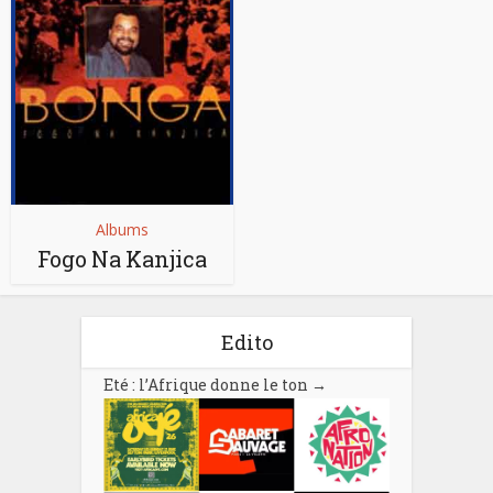
Albums
Fogo Na Kanjica
Edito
Eté : l’Afrique donne le ton
→