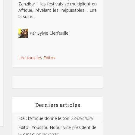
Zanzibar : les festivals se multiplient en
Afrique, révélant les inépuisables…
Lire
la suite…
Par
Sylvie Clerfeuille
Lire tous les Editos
Derniers articles
Eté : l’Afrique donne le ton
23/06/2026
Edito : Youssou Ndour vice-président de
la CISAC
05/06/2026