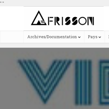
"
"
Archives/Documentation
Pays