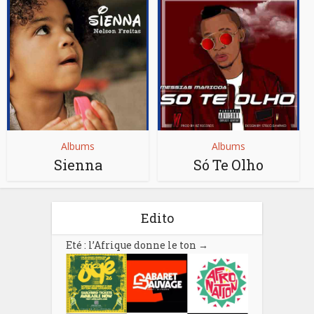
Albums
Albums
Sienna
Só Te Olho
Edito
Eté : l’Afrique donne le ton
→