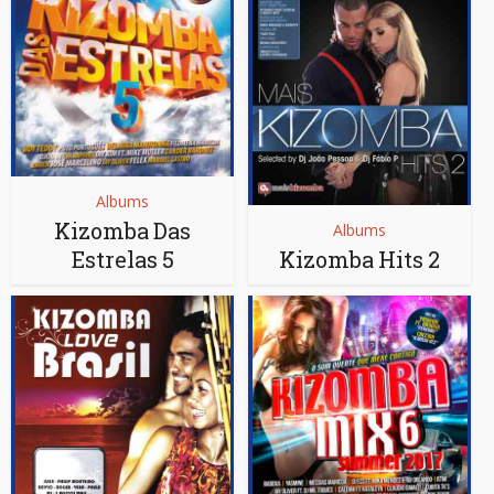
Albums
Kizomba Das
Albums
Estrelas 5
Kizomba Hits 2