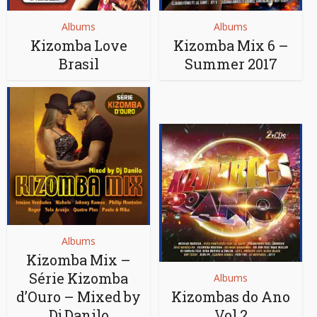
Albums
Albums
Kizomba Love
Kizomba Mix 6 –
Brasil
Summer 2017
Albums
Kizomba Mix –
Série Kizomba
Albums
d’Ouro – Mixed by
Kizombas do Ano
Dj Danilo
Vol.2