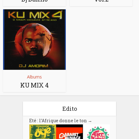
Albums
KU MIX 4
Edito
Eté : l’Afrique donne le ton
→