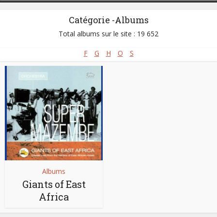
Catégorie -Albums
Total albums sur le site : 19 652
F
G
H
O
S
Albums
Giants of East
Africa