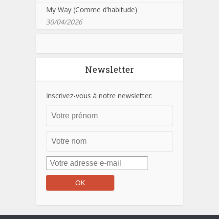
My Way (Comme d’habitude)
30/04/2026
Newsletter
Inscrivez-vous à notre newsletter: