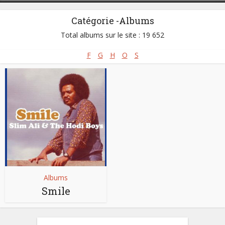
Catégorie -Albums
Total albums sur le site : 19 652
F
G
H
O
S
Albums
Smile