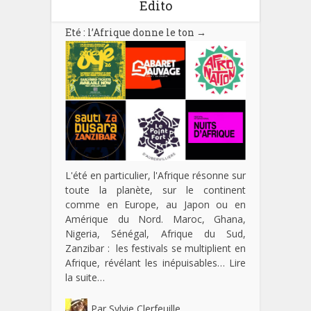
Edito
Eté : l’Afrique donne le ton
→
L'été en particulier, l'Afrique résonne sur
toute la planète, sur le continent
comme en Europe, au Japon ou en
Amérique du Nord. Maroc, Ghana,
Nigeria, Sénégal, Afrique du Sud,
Zanzibar : les festivals se multiplient en
Afrique, révélant les inépuisables…
Lire
la suite…
Par
Sylvie Clerfeuille