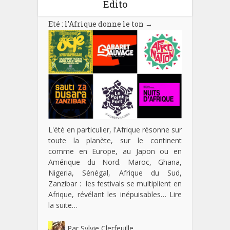
Edito
Eté : l’Afrique donne le ton
→
L'été en particulier, l'Afrique résonne sur
toute la planète, sur le continent
comme en Europe, au Japon ou en
Amérique du Nord. Maroc, Ghana,
Nigeria, Sénégal, Afrique du Sud,
Zanzibar : les festivals se multiplient en
Afrique, révélant les inépuisables…
Lire
la suite…
Par
Sylvie Clerfeuille