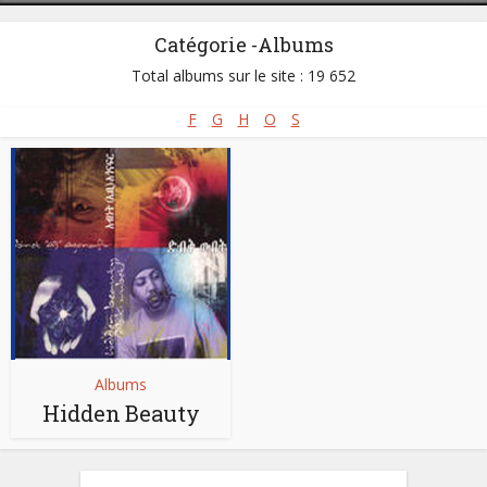
Catégorie -Albums
Total albums sur le site : 19 652
F
G
H
O
S
Albums
Hidden Beauty