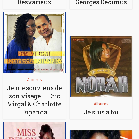
Desvarieux
Georges Decimus
Albums
Je me souviens de
son visage – Eric
Virgal & Charlotte
Albums
Dipanda
Je suis à toi