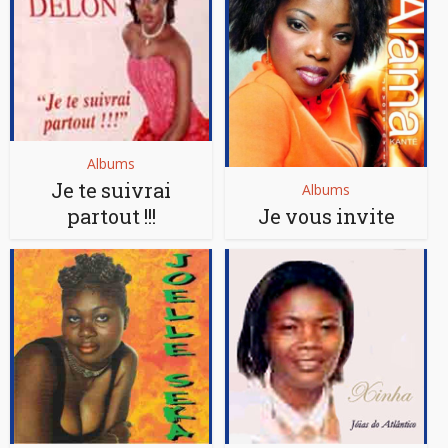
Albums
Je te suivrai
Albums
partout !!!
Je vous invite