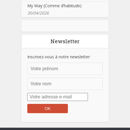
My Way (Comme d’habitude)
30/04/2026
Newsletter
Inscrivez-vous à notre newsletter: