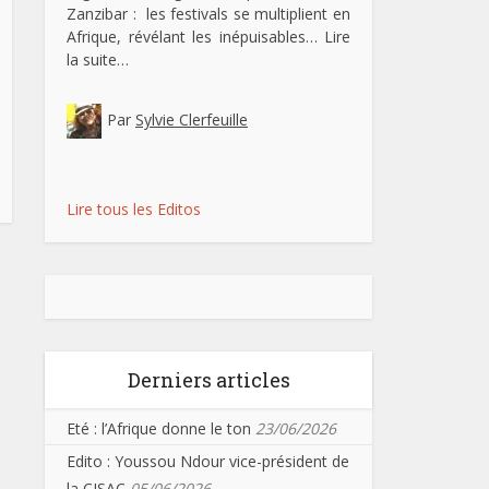
Zanzibar : les festivals se multiplient en
Afrique, révélant les inépuisables…
Lire
la suite…
Par
Sylvie Clerfeuille
Lire tous les Editos
Derniers articles
Eté : l’Afrique donne le ton
23/06/2026
Edito : Youssou Ndour vice-président de
la CISAC
05/06/2026