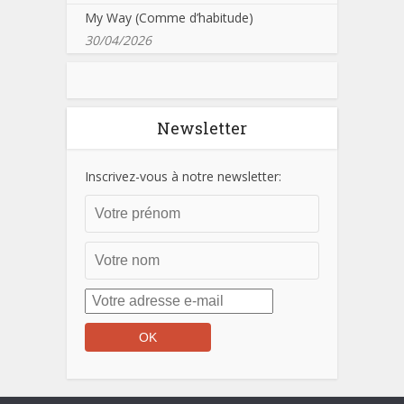
My Way (Comme d’habitude)
30/04/2026
Newsletter
Inscrivez-vous à notre newsletter: