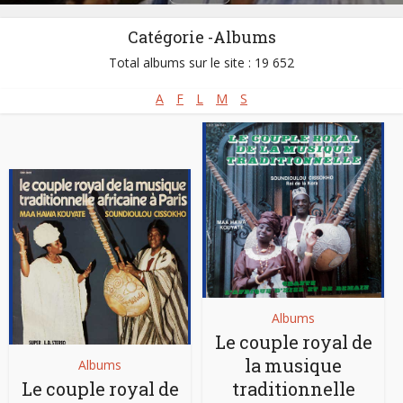
Catégorie -Albums
Total albums sur le site : 19 652
A
F
L
M
S
Albums
Le couple royal de
la musique
Albums
Le couple royal de
traditionnelle