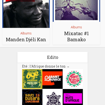
Albums
Mixatac #1
Albums
Manden Djéli Kan
Bamako
Edito
Eté : l’Afrique donne le ton
→