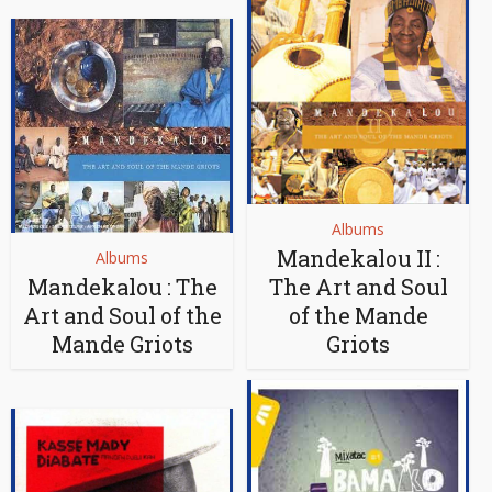
Albums
Mandekalou II :
Albums
Mandekalou : The
The Art and Soul
Art and Soul of the
of the Mande
Mande Griots
Griots