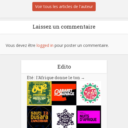
Voir tous les articles de l'auteur
Laissez un commentaire
Vous devez être
logged in
pour poster un commentaire.
Edito
Eté : l’Afrique donne le ton
→