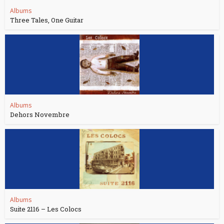
Albums
Three Tales, One Guitar
Albums
Dehors Novembre
Albums
Suite 2116 – Les Colocs