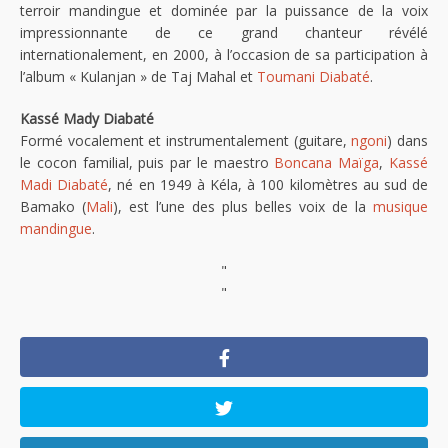
terroir mandingue et dominée par la puissance de la voix
impressionnante de ce grand chanteur révélé
internationalement, en 2000, à l’occasion de sa participation à
l’album « Kulanjan » de Taj Mahal et
Toumani Diabaté
.
Kassé Mady Diabaté
Formé vocalement et instrumentalement (guitare,
ngoni
) dans
le cocon familial, puis par le maestro
Boncana Maïga
,
Kassé
Madi Diabaté
, né en 1949 à Kéla, à 100 kilomètres au sud de
Bamako (
Mali
), est l’une des plus belles voix de la
musique
mandingue
.
"
"