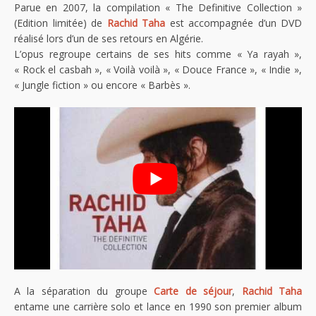
Parue en 2007, la compilation « The Definitive Collection »
(Edition limitée) de
Rachid Taha
est accompagnée d’un DVD
réalisé lors d’un de ses retours en Algérie.
L’opus regroupe certains de ses hits comme « Ya rayah »,
« Rock el casbah », « Voilà voilà », « Douce France », « Indie »,
« Jungle fiction » ou encore « Barbès ».
A la séparation du groupe
Carte de séjour
,
Rachid Taha
entame une carrière solo et lance en 1990 son premier album