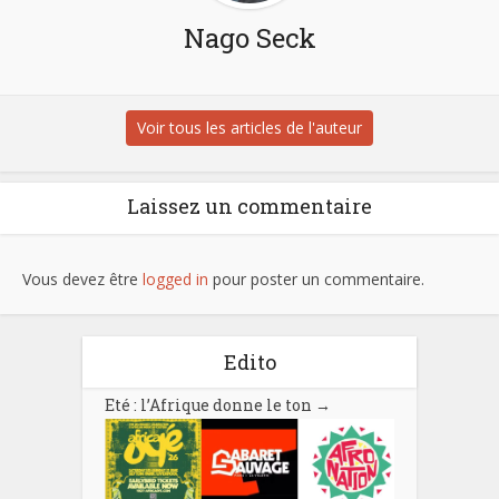
Nago Seck
Voir tous les articles de l'auteur
Laissez un commentaire
Vous devez être
logged in
pour poster un commentaire.
Edito
Eté : l’Afrique donne le ton
→