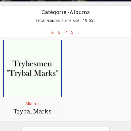
Catégorie -Albums
Total albums sur le site : 19 652
A
L
P
S
T
Albums
Trybal Marks