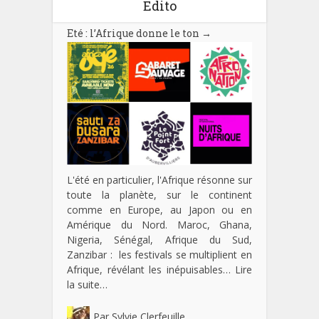
Edito
Eté : l’Afrique donne le ton
→
L'été en particulier, l'Afrique résonne sur
toute la planète, sur le continent
comme en Europe, au Japon ou en
Amérique du Nord. Maroc, Ghana,
Nigeria, Sénégal, Afrique du Sud,
Zanzibar : les festivals se multiplient en
Afrique, révélant les inépuisables…
Lire
la suite…
Par
Sylvie Clerfeuille