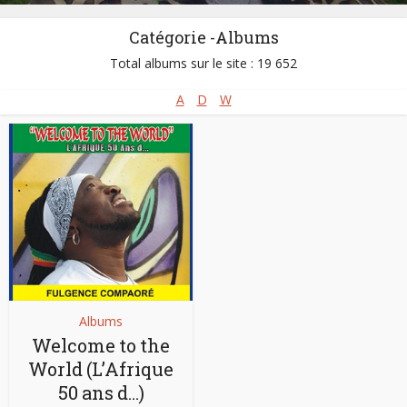
Catégorie -Albums
Total albums sur le site : 19 652
A
D
W
Albums
Welcome to the
World (L’Afrique
50 ans d…)