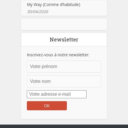
My Way (Comme d’habitude)
30/04/2026
Newsletter
Inscrivez-vous à notre newsletter: