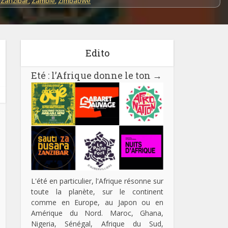
 Zanzibar
,
Zambie
,
Zimbabwe
Edito
Eté : l’Afrique donne le ton
→
L'été en particulier, l'Afrique résonne sur
toute la planète, sur le continent
comme en Europe, au Japon ou en
Amérique du Nord. Maroc, Ghana,
Nigeria, Sénégal, Afrique du Sud,