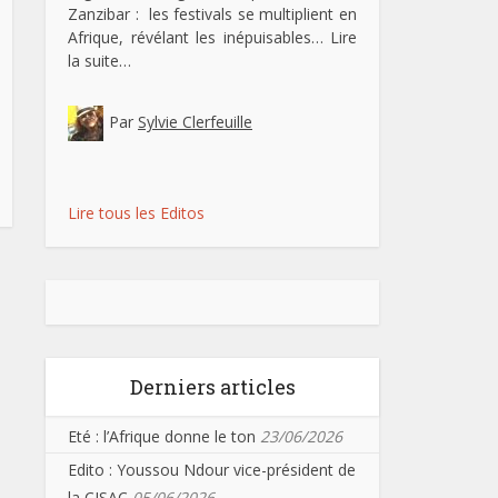
Zanzibar : les festivals se multiplient en
Afrique, révélant les inépuisables…
Lire
la suite…
Par
Sylvie Clerfeuille
Lire tous les Editos
Derniers articles
Eté : l’Afrique donne le ton
23/06/2026
Edito : Youssou Ndour vice-président de
la CISAC
05/06/2026