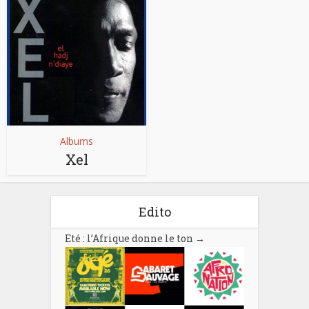
Albums
Xel
Edito
Eté : l’Afrique donne le ton
→