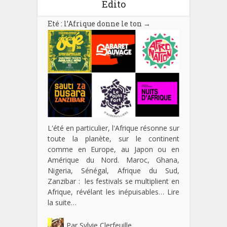
Edito
Eté : l’Afrique donne le ton
→
L'été en particulier, l'Afrique résonne sur
toute la planète, sur le continent
comme en Europe, au Japon ou en
Amérique du Nord. Maroc, Ghana,
Nigeria, Sénégal, Afrique du Sud,
Zanzibar : les festivals se multiplient en
Afrique, révélant les inépuisables…
Lire
la suite…
Par
Sylvie Clerfeuille